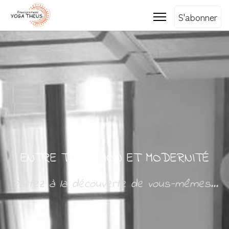
S'abonner
ENTRE TRADITION ET MODERNITÉ
Partez à la découverte de vous-mêmes...