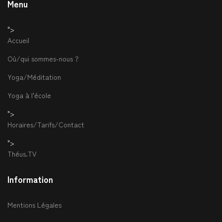
Menu
">
Accueil
Où/qui sommes-nous ?
Yoga/Méditation
Yoga à l'école
">
Horaires/Tarifs/Contact
">
Théus.TV
Information
Mentions Légales